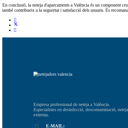
En conclusió, la neteja d'aparcaments a València és un component crucia
també contribueix a la seguretat i satisfacció dels usuaris. És recoman
Empresa professional de neteja a València.
Especialistes en desinfecció, descontaminació, netej
extrema.
E-MAIL: