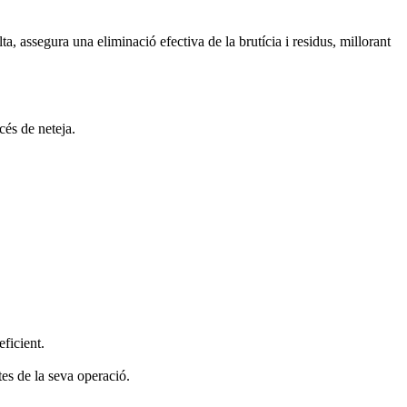
a, assegura una eliminació efectiva de la brutícia i residus, millorant
cés de neteja.
eficient.
es de la seva operació.