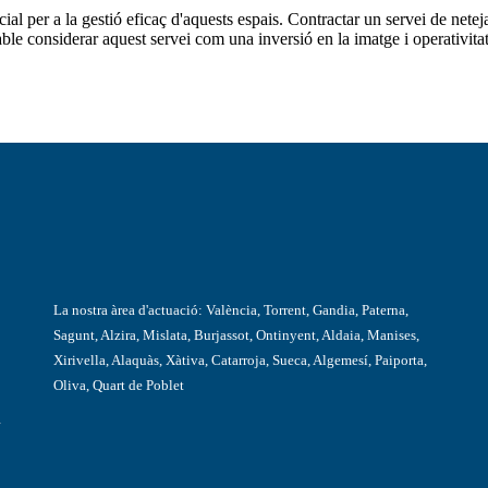
l per a la gestió eficaç d'aquests espais. Contractar un servei de netej
able considerar aquest servei com una inversió en la imatge i operativita
La nostra àrea d'actuació: València, Torrent, Gandia, Paterna,
Sagunt, Alzira, Mislata, Burjassot, Ontinyent, Aldaia, Manises,
Xirivella, Alaquàs, Xàtiva, Catarroja, Sueca, Algemesí, Paiporta,
Oliva, Quart de Poblet
a