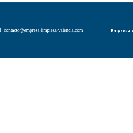
Empresa d
contacto@empresa-limpieza-valencia.com