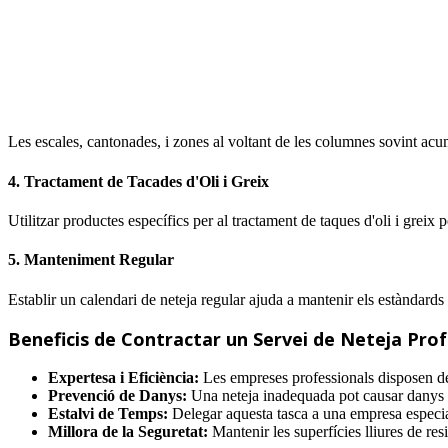
Les escales, cantonades, i zones al voltant de les columnes sovint acu
4. Tractament de Tacades d'Oli i Greix
Utilitzar productes específics per al tractament de taques d'oli i greix 
5. Manteniment Regular
Establir un calendari de neteja regular ajuda a mantenir els estàndards 
Beneficis de Contractar un Servei de Neteja Prof
Expertesa i Eficiència:
Les empreses professionals disposen de l
Prevenció de Danys:
Una neteja inadequada pot causar danys a 
Estalvi de Temps:
Delegar aquesta tasca a una empresa especial
Millora de la Seguretat:
Mantenir les superfícies lliures de resi