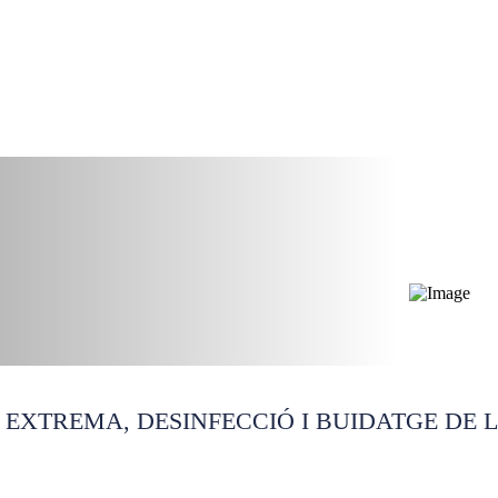
ents València
 EXTREMA, DESINFECCIÓ I BUIDATGE DE 